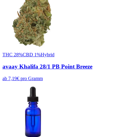
THC
28
%
CBD
1
%
Hybrid
avaay Khalifa 28/1 PB Point Breeze
ab
7,19
€
pro
Gramm