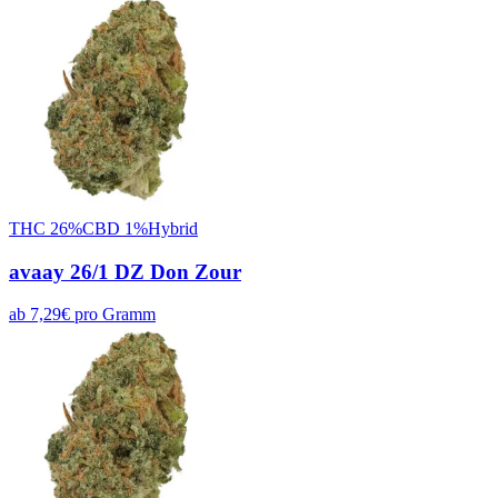
THC
26
%
CBD
1
%
Hybrid
avaay 26/1 DZ Don Zour
ab
7,29
€
pro
Gramm