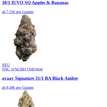
30/1 IUVO SQ Apples & Bananas
ab
7,25
€
pro
Gramm
NEU
THC
31
%
CBD
1
%
Hybrid
avaay Signature 31/1 BA Black Amber
ab
8,49
€
pro
Gramm