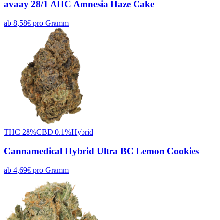
avaay 28/1 AHC Amnesia Haze Cake
ab
8,58
€
pro
Gramm
THC
28
%
CBD
0.1
%
Hybrid
Cannamedical Hybrid Ultra BC Lemon Cookies
ab
4,69
€
pro
Gramm