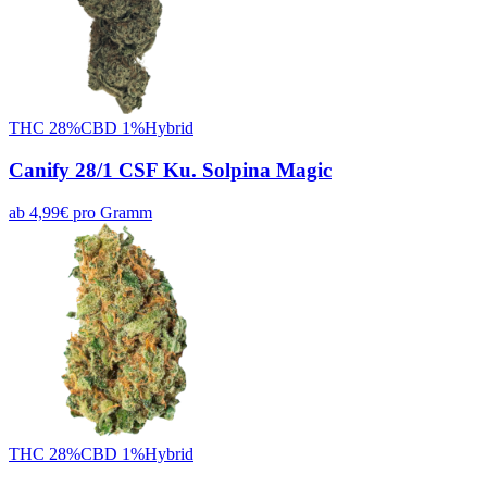
THC
28
%
CBD
1
%
Hybrid
Canify 28/1 CSF Ku. Solpina Magic
ab
4,99
€
pro
Gramm
THC
28
%
CBD
1
%
Hybrid