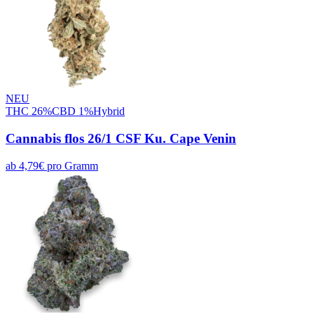
NEU
THC
26
%
CBD
1
%
Hybrid
Cannabis flos 26/1 CSF Ku. Cape Venin
ab
4,79
€
pro
Gramm