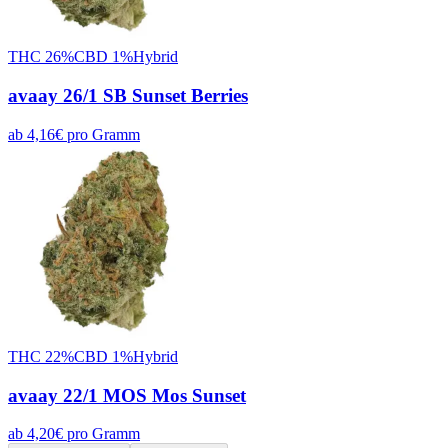
THC
26
%
CBD
1
%
Hybrid
avaay 26/1 SB Sunset Berries
ab
4,16
€
pro
Gramm
THC
22
%
CBD
1
%
Hybrid
avaay 22/1 MOS Mos Sunset
ab
4,20
€
pro
Gramm