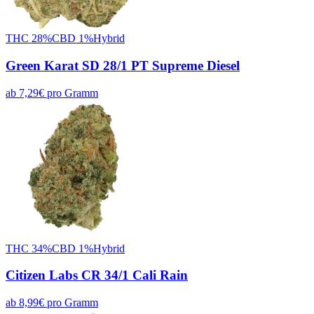
THC
28
%
CBD
1
%
Hybrid
Green Karat SD 28/1 PT Supreme Diesel
ab
7,29
€
pro
Gramm
THC
34
%
CBD
1
%
Hybrid
Citizen Labs CR 34/1 Cali Rain
ab
8,99
€
pro
Gramm