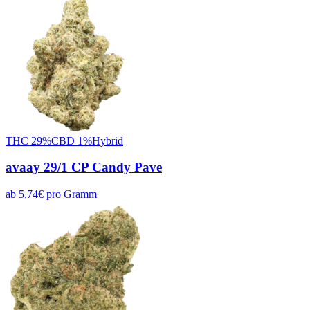
THC
29
%
CBD
1
%
Hybrid
avaay 29/1 CP Candy Pave
ab
5,74
€
pro
Gramm