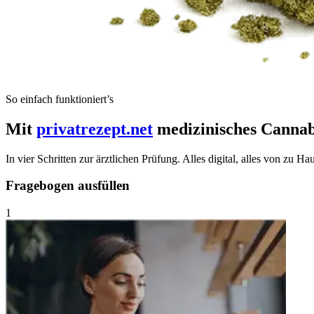
So einfach funktioniert’s
Mit
privatrezept.net
medizinisches Cannabi
In vier Schritten zur ärztlichen Prüfung. Alles digital, alles von zu H
Fragebogen ausfüllen
1