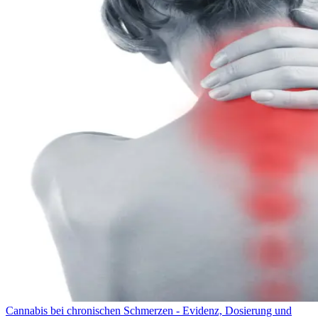
Cannabis bei chronischen Schmerzen - Evidenz, Dosierung und