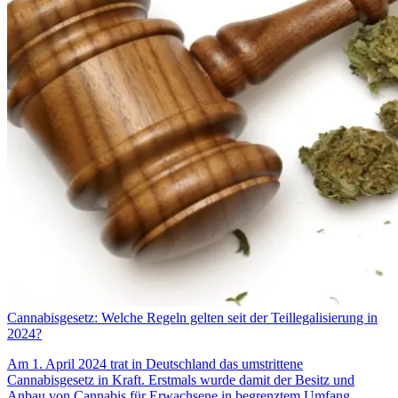
Cannabisgesetz: Welche Regeln gelten seit der Teillegalisierung in
2024?
Am 1. April 2024 trat in Deutschland das umstrittene
Cannabisgesetz in Kraft. Erstmals wurde damit der Besitz und
Anbau von Cannabis für Erwachsene in begrenztem Umfang