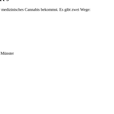
r
medizinisches Cannabis bekommst. Es gibt zwei Wege:
n Münster