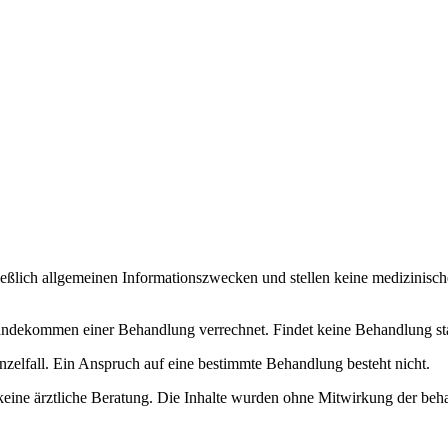
ließlich allgemeinen Informationszwecken und stellen keine medizinisch
dekommen einer Behandlung verrechnet. Findet keine Behandlung statt, 
nzelfall. Ein Anspruch auf eine bestimmte Behandlung besteht nicht.
keine ärztliche Beratung. Die Inhalte wurden ohne Mitwirkung der beha