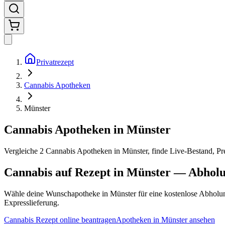
Privatrezept
Cannabis Apotheken
Münster
Cannabis Apotheken in Münster
Vergleiche
2
Cannabis Apotheken in
Münster
, finde Live-Bestand, P
Cannabis auf Rezept in
Münster
— Abholun
Wähle deine Wunschapotheke in
Münster
für eine kostenlose Abholun
Expresslieferung.
Cannabis Rezept online beantragen
Apotheken in
Münster
ansehen