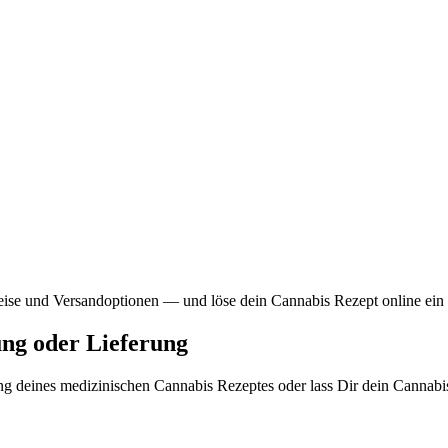
reise und Versandoptionen — und löse dein Cannabis Rezept online ein o
g oder Lieferung
g deines medizinischen Cannabis Rezeptes oder lass Dir dein Cannabis