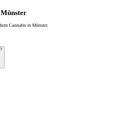
 Münster
chem Cannabis in Münster.
n?