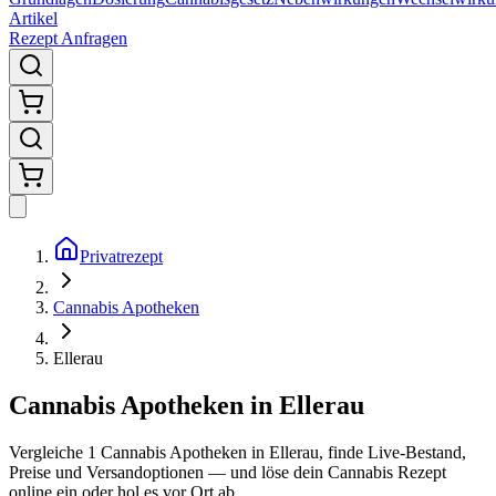
Artikel
Rezept Anfragen
Privatrezept
Cannabis Apotheken
Ellerau
Cannabis Apotheken in Ellerau
Vergleiche
1
Cannabis Apotheken in
Ellerau
, finde Live-Bestand,
Preise und Versandoptionen — und löse dein Cannabis Rezept
online ein oder hol es vor Ort ab.