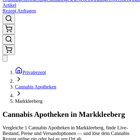
Artikel
Rezept Anfragen
Privatrezept
Cannabis Apotheken
Markkleeberg
Cannabis Apotheken in Markkleeberg
Vergleiche
1
Cannabis Apotheken in
Markkleeberg
, finde Live-
Bestand, Preise und Versandoptionen — und löse dein Cannabis
Rezept online ein oder hol es vor Ort ab.