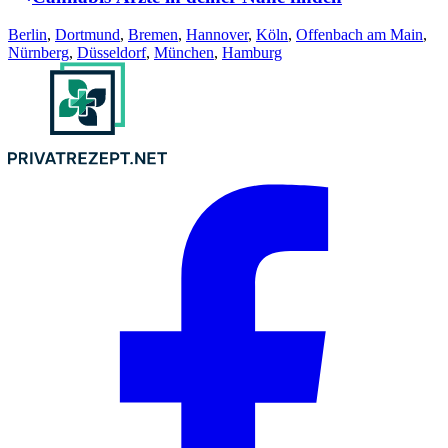
Berlin
,
Dortmund
,
Bremen
,
Hannover
,
Köln
,
Offenbach am Main
,
Nürnberg
,
Düsseldorf
,
München
,
Hamburg