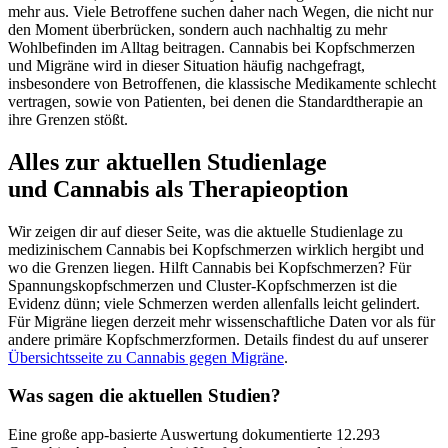
mehr aus. Viele Betroffene suchen daher nach Wegen, die nicht nur
den Moment überbrücken, sondern auch nachhaltig zu mehr
Wohlbefinden im Alltag beitragen. Cannabis bei Kopfschmerzen
und Migräne wird in dieser Situation häufig nachgefragt,
insbesondere von Betroffenen, die klassische Medikamente schlecht
vertragen, sowie von Patienten, bei denen die Standardtherapie an
ihre Grenzen stößt.
Alles zur aktuellen Studienlage
und Cannabis als Therapieoption
Wir zeigen dir auf dieser Seite, was die aktuelle Studienlage zu
medizinischem Cannabis bei Kopfschmerzen wirklich hergibt und
wo die Grenzen liegen. Hilft Cannabis bei Kopfschmerzen? Für
Spannungskopfschmerzen und Cluster-Kopfschmerzen ist die
Evidenz dünn; viele Schmerzen werden allenfalls leicht gelindert.
Für Migräne liegen derzeit mehr wissenschaftliche Daten vor als für
andere primäre Kopfschmerzformen. Details findest du auf unserer
Übersichtsseite zu Cannabis gegen Migräne
.
Was sagen die aktuellen Studien?
Eine große app-basierte Auswertung dokumentierte 12.293