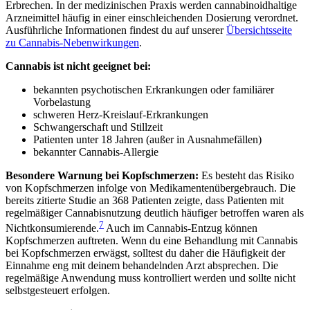
Erbrechen. In der medizinischen Praxis werden cannabinoidhaltige
Arzneimittel häufig in einer einschleichenden Dosierung verordnet.
Ausführliche Informationen findest du auf unserer
Übersichtsseite
zu Cannabis-Nebenwirkungen
.
Cannabis ist nicht geeignet bei:
bekannten psychotischen Erkrankungen oder familiärer
Vorbelastung
schweren Herz-Kreislauf-Erkrankungen
Schwangerschaft und Stillzeit
Patienten unter 18 Jahren (außer in Ausnahmefällen)
bekannter Cannabis-Allergie
Besondere Warnung bei Kopfschmerzen:
Es besteht das Risiko
von Kopfschmerzen infolge von Medikamentenübergebrauch. Die
bereits zitierte Studie an 368 Patienten zeigte, dass Patienten mit
regelmäßiger Cannabisnutzung deutlich häufiger betroffen waren als
7
Nichtkonsumierende.
Auch im Cannabis-Entzug können
Kopfschmerzen auftreten. Wenn du eine Behandlung mit Cannabis
bei Kopfschmerzen erwägst, solltest du daher die Häufigkeit der
Einnahme eng mit deinem behandelnden Arzt absprechen. Die
regelmäßige Anwendung muss kontrolliert werden und sollte nicht
selbstgesteuert erfolgen.