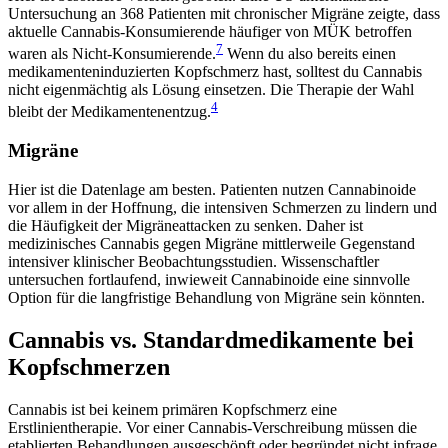
Untersuchung an 368 Patienten mit chronischer Migräne zeigte, dass
aktuelle Cannabis-Konsumierende häufiger von MÜK betroffen
7
waren als Nicht-Konsumierende.
Wenn du also bereits einen
medikamenteninduzierten Kopfschmerz hast, solltest du Cannabis
nicht eigenmächtig als Lösung einsetzen. Die Therapie der Wahl
4
bleibt der Medikamentenentzug.
Migräne
Hier ist die Datenlage am besten. Patienten nutzen Cannabinoide
vor allem in der Hoffnung, die intensiven Schmerzen zu lindern und
die Häufigkeit der Migräneattacken zu senken. Daher ist
medizinisches Cannabis gegen Migräne mittlerweile Gegenstand
intensiver klinischer Beobachtungsstudien. Wissenschaftler
untersuchen fortlaufend, inwieweit Cannabinoide eine sinnvolle
Option für die langfristige Behandlung von Migräne sein könnten.
Cannabis vs. Standardmedikamente bei
Kopfschmerzen
Cannabis ist bei keinem primären Kopfschmerz eine
Erstlinientherapie. Vor einer Cannabis-Verschreibung müssen die
etablierten Behandlungen ausgeschöpft oder begründet nicht infrage