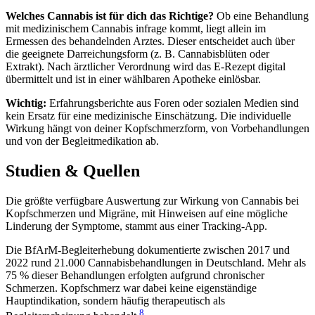
Welches Cannabis ist für dich das Richtige?
Ob eine Behandlung
mit medizinischem Cannabis infrage kommt, liegt allein im
Ermessen des behandelnden Arztes. Dieser entscheidet auch über
die geeignete Darreichungsform (z. B. Cannabisblüten oder
Extrakt). Nach ärztlicher Verordnung wird das E-Rezept digital
übermittelt und ist in einer wählbaren Apotheke einlösbar.
Wichtig:
Erfahrungsberichte aus Foren oder sozialen Medien sind
kein Ersatz für eine medizinische Einschätzung. Die individuelle
Wirkung hängt von deiner Kopfschmerzform, von Vorbehandlungen
und von der Begleitmedikation ab.
Studien & Quellen
Die größte verfügbare Auswertung zur Wirkung von Cannabis bei
Kopfschmerzen und Migräne, mit Hinweisen auf eine mögliche
Linderung der Symptome, stammt aus einer Tracking-App.
Die BfArM-Begleiterhebung dokumentierte zwischen 2017 und
2022 rund 21.000 Cannabisbehandlungen in Deutschland. Mehr als
75 % dieser Behandlungen erfolgten aufgrund chronischer
Schmerzen. Kopfschmerz war dabei keine eigenständige
Hauptindikation, sondern häufig therapeutisch als
8