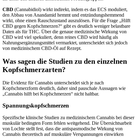
CBD
(Cannabidiol) wirkt indirekt, indem es das ECS moduliert,
den Abbau von Anandamid hemmt und entzündungshemmend
wirkt, ohne einen Rauschzustand auszulösen. Für die Frage „Hilft
CBD gegen Kopfschmerzen?“ gibt es deutlich weniger belastbare
Daten als für THC. Über die genaue medizinische Wirkung von
CBD wird viel spekuliert, denn reines CBD wird häufig als
Nahrungsergänzungsmittel vermarktet, unterscheidet sich jedoch
von medizinischem CBD-Öl auf Rezept.
Was sagen die Studien zu den einzelnen
Kopfschmerzarten?
Die Evidenz für Cannabis unterscheidet sich je nach
Kopfschmerzform deutlich, daher sind pauschale Aussagen wie
„Cannabis hilft bei Kopfschmerzen“ nicht haltbar.
Spannungskopfschmerzen
Spezifische klinische Studien zu medizinischem Cannabis bei dieser
muskulär bedingten Form fehlen weitgehend. Die Übersichtsarbeit
von Lochte stellt fest, dass die antispasmodische Wirkung von
Cannabis theoretisch auf muskuläre Verspannungen einwirken