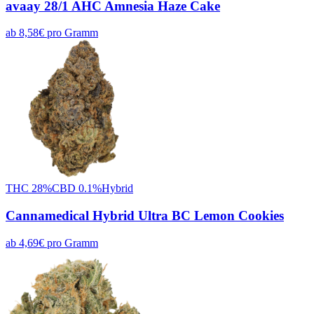
avaay 28/1 AHC Amnesia Haze Cake
ab
8,58
€
pro
Gramm
THC
28
%
CBD
0.1
%
Hybrid
Cannamedical Hybrid Ultra BC Lemon Cookies
ab
4,69
€
pro
Gramm