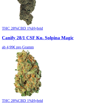
THC
28
%
CBD
1
%
Hybrid
Canify 28/1 CSF Ku. Solpina Magic
ab
4,99
€
pro
Gramm
THC
28
%
CBD
1
%
Hybrid