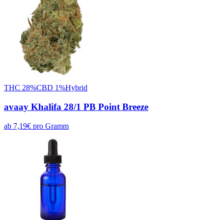
THC
28
%
CBD
1
%
Hybrid
avaay Khalifa 28/1 PB Point Breeze
ab
7,19
€
pro
Gramm