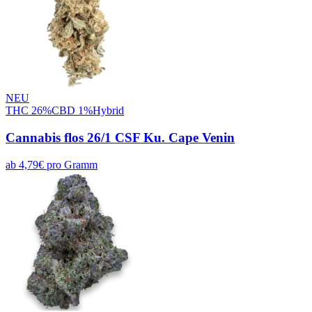
NEU
THC
26
%
CBD
1
%
Hybrid
Cannabis flos 26/1 CSF Ku. Cape Venin
ab
4,79
€
pro
Gramm