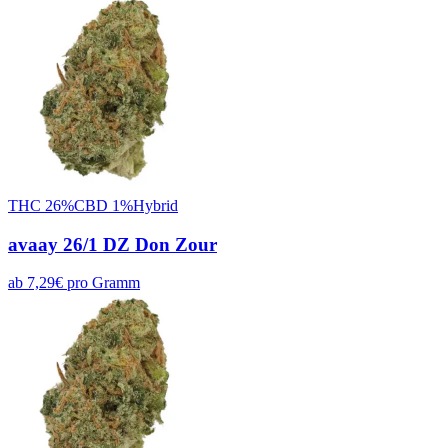
THC
26
%
CBD
1
%
Hybrid
avaay 26/1 DZ Don Zour
ab
7,29
€
pro
Gramm