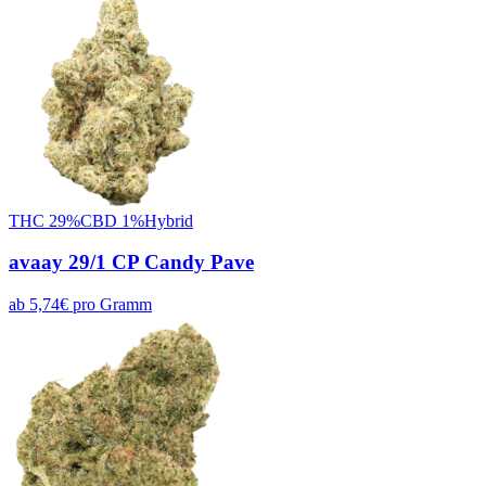
THC
29
%
CBD
1
%
Hybrid
avaay 29/1 CP Candy Pave
ab
5,74
€
pro
Gramm