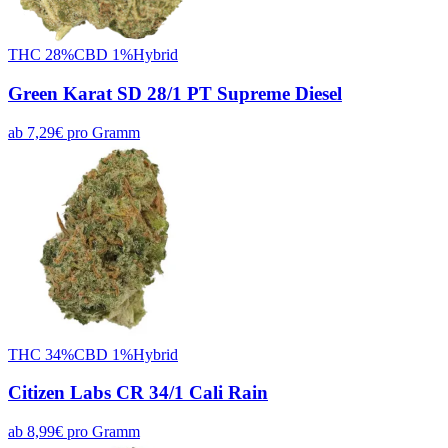
THC
28
%
CBD
1
%
Hybrid
Green Karat SD 28/1 PT Supreme Diesel
ab
7,29
€
pro
Gramm
THC
34
%
CBD
1
%
Hybrid
Citizen Labs CR 34/1 Cali Rain
ab
8,99
€
pro
Gramm