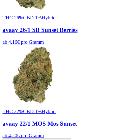
THC
26
%
CBD
1
%
Hybrid
avaay 26/1 SB Sunset Berries
ab
4,16
€
pro
Gramm
THC
22
%
CBD
1
%
Hybrid
avaay 22/1 MOS Mos Sunset
ab
4,20
€
pro
Gramm