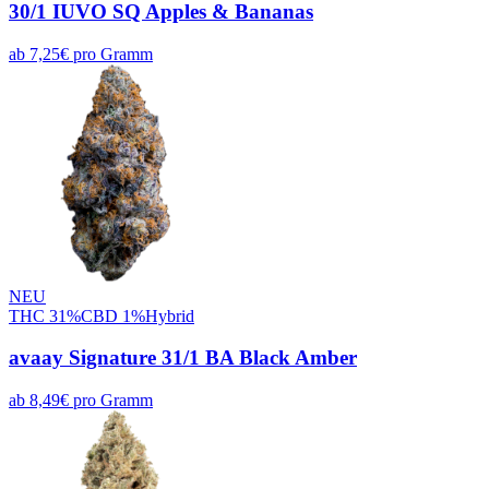
30/1 IUVO SQ Apples & Bananas
ab
7,25
€
pro
Gramm
NEU
THC
31
%
CBD
1
%
Hybrid
avaay Signature 31/1 BA Black Amber
ab
8,49
€
pro
Gramm