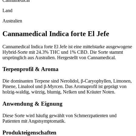
Cannamedical
Land
Australien
Cannamedical Indica forte El Jefe
Cannamedical Indica forte El Jefe ist eine mittelstarke ausgewogene
Hybrid-Sorte mit 24.3% THC und 1% CBD. Die Sorte stammt
ursprünglich aus Australien. Hergestellt von Cannamedical.
Terpenprofil & Aroma
Die dominanten Terpene sind Nerolidol, β-Caryophyllen, Limonen,
Pinene, Linalool und β-Myrcen. Das Aromaprofil ist geprägt von
holzig-waldig, würzig, blumig, Nelken und Kräuter Noten.
Anwendung & Eignung
Diese Sorte wird häufig gewählt von Schmerzpatienten und
Patienten mit Angstsymptomatik.
Produkteigenschaften