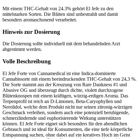
Mit einem THC-Gehalt von 24.3% gehört El Jefe zu den
mittelstarken Sorten. Die Blüten sind unbestrahlt und damit
besonders aromaschonend verarbeitet.
Hinweis zur Dosierung
Die Dosierung sollte individuell mit dem behandelnden Arzt
abgestimmt werden.
Volle Beschreibung
El Jefe Forte von Cannamedical ist eine Indica-dominierte
Cannabissorte mit einem beeindruckenden THC-Gehalt von 24,3 %.
Die Sorte stammt aus der Kreuzung von Rare Dankness #1 und
Abusive OG und überzeugt durch dichte, violett durchzogene
Blütenknospen mit einem kräftigen, würzig-erdigen Aroma. Das
Terpenprofil ist reich an D-Limonen, Beta-Caryophyllen und
Nerolidol, welche dem Produkt nicht nur seinen zitronig-würzigen
Geschmack verleihen, sondern auch eine potenziell beruhigende,
schmerzlindernde und euphorisierende Wirkung unterstützen
können. El Jefe Forte eignet sich besonders für den abendlichen
Gebrauch und ist ideal für Konsumenten, die eine tiefe körperliche
Entspannung suchen, ohne dabei auf ein kreatives Hoch im Geist