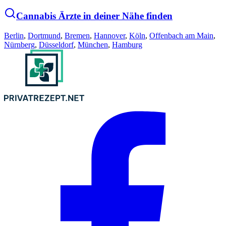
Cannabis Ärzte in deiner Nähe finden
Berlin
,
Dortmund
,
Bremen
,
Hannover
,
Köln
,
Offenbach am Main
,
Nürnberg
,
Düsseldorf
,
München
,
Hamburg