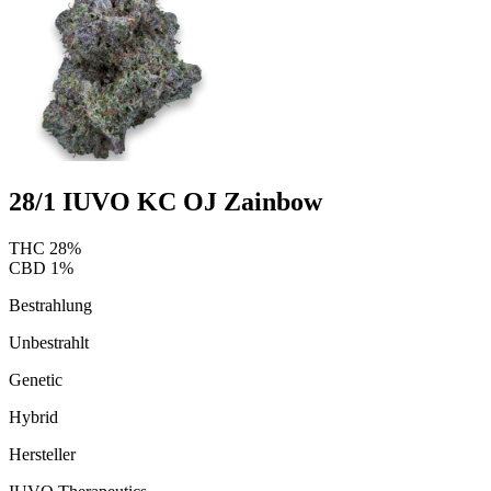
28/1 IUVO KC OJ Zainbow
THC
28
%
CBD
1
%
Bestrahlung
Unbestrahlt
Genetic
Hybrid
Hersteller