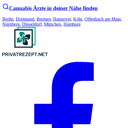
Cannabis Ärzte in deiner Nähe finden
Berlin
,
Dortmund
,
Bremen
,
Hannover
,
Köln
,
Offenbach am Main
,
Nürnberg
,
Düsseldorf
,
München
,
Hamburg