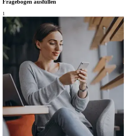
Fragebogen ausfüllen
1