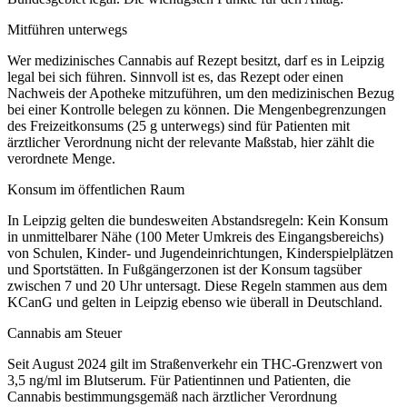
Mitführen unterwegs
Wer medizinisches Cannabis auf Rezept besitzt, darf es in
Leipzig
legal bei sich führen. Sinnvoll ist es, das Rezept oder einen
Nachweis der Apotheke mitzuführen, um den medizinischen Bezug
bei einer Kontrolle belegen zu können. Die Mengenbegrenzungen
des Freizeitkonsums (25 g unterwegs) sind für Patienten mit
ärztlicher Verordnung nicht der relevante Maßstab, hier zählt die
verordnete Menge.
Konsum im öffentlichen Raum
In
Leipzig
gelten die bundesweiten Abstandsregeln: Kein Konsum
in unmittelbarer Nähe (100 Meter Umkreis des Eingangsbereichs)
von Schulen, Kinder- und Jugendeinrichtungen, Kinderspielplätzen
und Sportstätten. In Fußgängerzonen ist der Konsum tagsüber
zwischen 7 und 20 Uhr untersagt. Diese Regeln stammen aus dem
KCanG und gelten in
Leipzig
ebenso wie überall in Deutschland.
Cannabis am Steuer
Seit August 2024 gilt im Straßenverkehr ein THC-Grenzwert von
3,5 ng/ml im Blutserum. Für Patientinnen und Patienten, die
Cannabis bestimmungsgemäß nach ärztlicher Verordnung