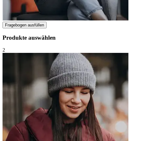
Fragebogen ausfüllen
Produkte auswählen
2