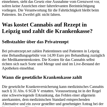
einnehmen, sieht das Gesetz eine Ausnahme vom Grenzwert vor,
sofern keine Anzeichen einer fahrrelevanten Beeinträchtigung
vorliegen. Die Verantwortung für die Fahrtüchtigkeit bleibt beim
Patienten. Im Zweifel gilt: nicht fahren.
Was kostet Cannabis auf Rezept in
Leipzig und zahlt die Krankenkasse?
Selbstzahler über das Privatrezept
Bei privatrezept.net zahlen Patientinnen und Patienten in
Leipzig
eine Behandlungsgebühr von 14,99 Euro pro Behandlung zuzüglich
der Medikamentenkosten. Die Kosten für das Cannabis selbst
richten sich nach Sorte und Menge und sind im Live-Bestand der
Apotheken einsehbar.
Wann die gesetzliche Krankenkasse zahlt
Die gesetzliche Krankenversicherung kann medizinisches Cannabis
nach § 31 Abs. 6 SGB V erstatten. Voraussetzung ist in der Regel
eine schwerwiegende Erkrankung, das Fehlen einer allgemein
anerkannten, dem medizinischen Standard entsprechenden
Alternative und ein zuvor gestellter und genehmigter Antrag bei der