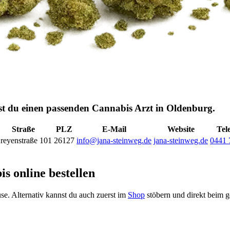
est du einen passenden Cannabis Arzt in Oldenburg.
Straße
PLZ
E-Mail
Website
Tel
reyenstraße 101
26127
info@jana-steinweg.de
jana-steinweg.de
0441 
s online bestellen
ause. Alternativ kannst du auch zuerst im
Shop
stöbern und direkt beim 