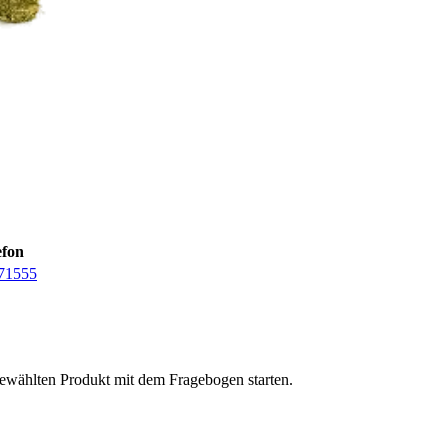
efon
71555
gewählten Produkt mit dem Fragebogen starten.