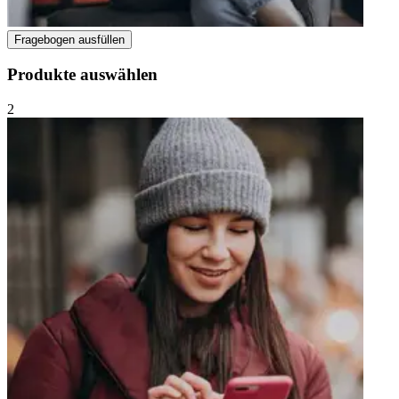
Fragebogen ausfüllen
Produkte auswählen
2