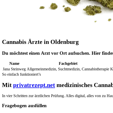
Cannabis Ärzte in Oldenburg
Du möchtest einen Arzt vor Ort aufsuchen. Hier find
Name
Fachgebiet
Jana Steinweg
Allgemeinmedizin, Suchtmedizin, Cannabistherapie
K
So einfach funktioniert’s
Mit
privatrezept.net
medizinisches Cannabi
In vier Schritten zur ärztlichen Prüfung. Alles digital, alles von zu H
Fragebogen ausfüllen