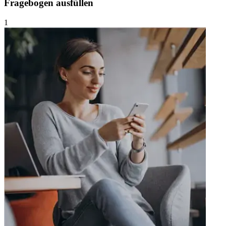
Fragebogen ausfüllen
1