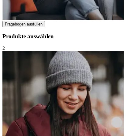
Fragebogen ausfüllen
Produkte auswählen
2