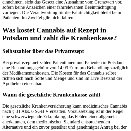
einnehmen, sieht das Gesetz eine Ausnahme vom Grenzwert vor,
sofern keine Anzeichen einer fahrrelevanten Beeinträchtigung
vorliegen. Die Verantwortung für die Fahrtüchtigkeit bleibt beim
Patienten. Im Zweifel gilt: nicht fahren.
Was kostet Cannabis auf Rezept in
Potsdam und zahlt die Krankenkasse?
Selbstzahler über das Privatrezept
Bei privatrezept.net zahlen Patientinnen und Patienten in
Potsdam
eine Behandlungsgebühr von 14,99 Euro pro Behandlung zuzüglich
der Medikamentenkosten. Die Kosten für das Cannabis selbst
richten sich nach Sorte und Menge und sind im Live-Bestand der
Apotheken einsehbar.
Wann die gesetzliche Krankenkasse zahlt
Die gesetzliche Krankenversicherung kann medizinisches Cannabis
nach § 31 Abs. 6 SGB V erstatten. Voraussetzung ist in der Regel
eine schwerwiegende Erkrankung, das Fehlen einer allgemein
anerkannten, dem medizinischen Standard entsprechenden
Alternative und ein zuvor gestellter und genehmigter Antrag bei der