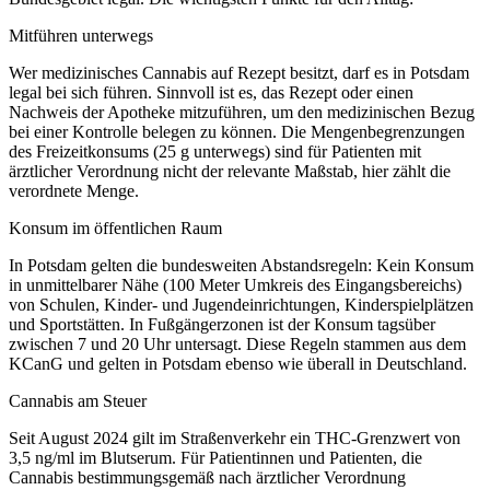
Mitführen unterwegs
Wer medizinisches Cannabis auf Rezept besitzt, darf es in
Potsdam
legal bei sich führen. Sinnvoll ist es, das Rezept oder einen
Nachweis der Apotheke mitzuführen, um den medizinischen Bezug
bei einer Kontrolle belegen zu können. Die Mengenbegrenzungen
des Freizeitkonsums (25 g unterwegs) sind für Patienten mit
ärztlicher Verordnung nicht der relevante Maßstab, hier zählt die
verordnete Menge.
Konsum im öffentlichen Raum
In
Potsdam
gelten die bundesweiten Abstandsregeln: Kein Konsum
in unmittelbarer Nähe (100 Meter Umkreis des Eingangsbereichs)
von Schulen, Kinder- und Jugendeinrichtungen, Kinderspielplätzen
und Sportstätten. In Fußgängerzonen ist der Konsum tagsüber
zwischen 7 und 20 Uhr untersagt. Diese Regeln stammen aus dem
KCanG und gelten in
Potsdam
ebenso wie überall in Deutschland.
Cannabis am Steuer
Seit August 2024 gilt im Straßenverkehr ein THC-Grenzwert von
3,5 ng/ml im Blutserum. Für Patientinnen und Patienten, die
Cannabis bestimmungsgemäß nach ärztlicher Verordnung