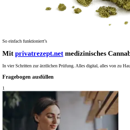
So einfach funktioniert’s
Mit
privatrezept.net
medizinisches Cannabi
In vier Schritten zur ärztlichen Prüfung. Alles digital, alles von zu H
Fragebogen ausfüllen
1