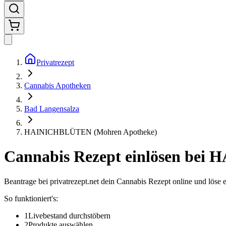
Privatrezept
Cannabis Apotheken
Bad Langensalza
HAINICHBLÜTEN (Mohren Apotheke)
Cannabis Rezept einlösen bei
H
Beantrage bei privatrezept.net dein Cannabis Rezept online und löse 
So funktioniert's:
1
Livebestand durchstöbern
2
Produkte auswählen