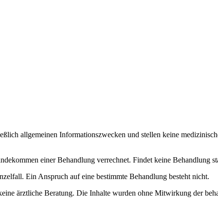
ließlich allgemeinen Informationszwecken und stellen keine medizinisch
dekommen einer Behandlung verrechnet. Findet keine Behandlung statt, 
nzelfall. Ein Anspruch auf eine bestimmte Behandlung besteht nicht.
keine ärztliche Beratung. Die Inhalte wurden ohne Mitwirkung der beha