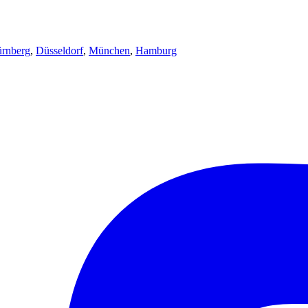
rnberg
,
Düsseldorf
,
München
,
Hamburg