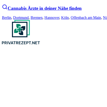
Cannabis Ärzte in deiner Nähe finden
Berlin
,
Dortmund
,
Bremen
,
Hannover
,
Köln
,
Offenbach am Main
,
Nü