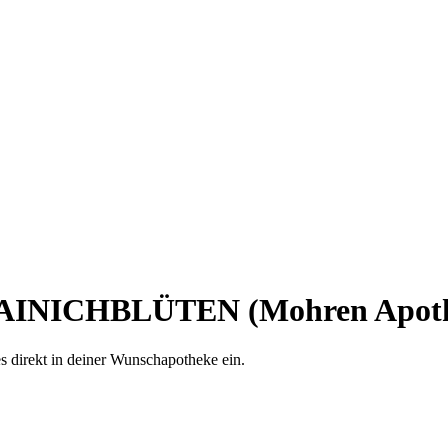
AINICHBLÜTEN (Mohren Apoth
es direkt in deiner Wunschapotheke ein.