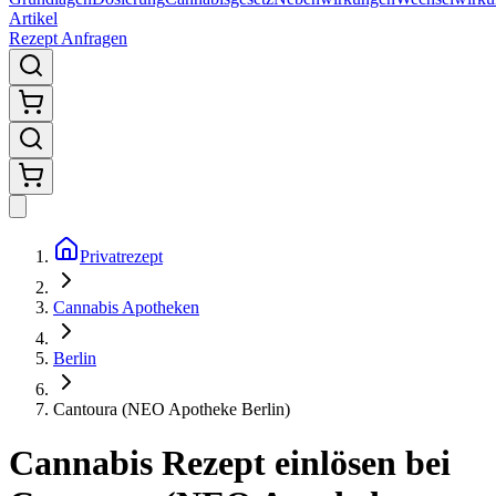
Artikel
Rezept Anfragen
Privatrezept
Cannabis Apotheken
Berlin
Cantoura (NEO Apotheke Berlin)
Cannabis Rezept einlösen bei