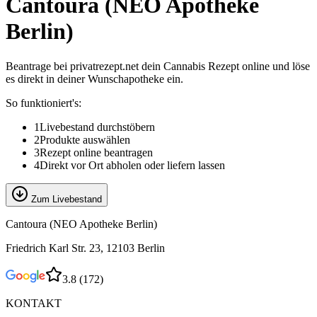
Cantoura (NEO Apotheke
Berlin)
Beantrage bei privatrezept.net dein Cannabis Rezept online und löse
es direkt in deiner Wunschapotheke ein.
So funktioniert's:
1
Livebestand durchstöbern
2
Produkte auswählen
3
Rezept online beantragen
4
Direkt vor Ort abholen oder liefern lassen
Zum Livebestand
Cantoura (NEO Apotheke Berlin)
Friedrich Karl Str. 23, 12103 Berlin
3.8
(
172
)
KONTAKT