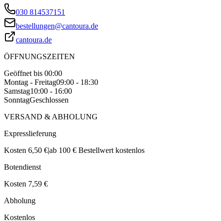
030 814537151
bestellungen@cantoura.de
cantoura.de
ÖFFNUNGSZEITEN
Geöffnet bis 00:00
Montag - Freitag
09:00 - 18:30
Samstag
10:00 - 16:00
Sonntag
Geschlossen
VERSAND & ABHOLUNG
Expresslieferung
Kosten 6,50 €
|
ab 100 € Bestellwert kostenlos
Botendienst
Kosten 7,59 €
Abholung
Kostenlos