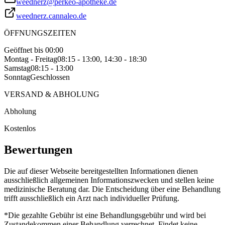
weednerz@perkeo-apotheke.de
weednerz.cannaleo.de
ÖFFNUNGSZEITEN
Geöffnet bis 00:00
Montag - Freitag
08:15 - 13:00, 14:30 - 18:30
Samstag
08:15 - 13:00
Sonntag
Geschlossen
VERSAND & ABHOLUNG
Abholung
Kostenlos
Bewertungen
Die auf dieser Webseite bereitgestellten Informationen dienen
ausschließlich allgemeinen Informationszwecken und stellen keine
medizinische Beratung dar. Die Entscheidung über eine Behandlung
trifft ausschließlich ein Arzt nach individueller Prüfung.
*Die gezahlte Gebühr ist eine Behandlungsgebühr und wird bei
Zustandekommen einer Behandlung verrechnet. Findet keine