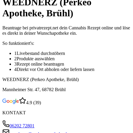
WEEDNERZ (Perkeo
Apotheke, Brühl)
Beantrage bei privatrezept.net dein Cannabis Rezept online und löse
es direkt in deiner Wunschapotheke ein.
So funktioniert's:
1
Livebestand durchstöbern
2
Produkte auswählen
3
Rezept online beantragen
4
Direkt vor Ort abholen oder liefern lassen
WEEDNERZ (Perkeo Apotheke, Brühl)
Mannheimer Str. 47, 68782 Brühl
4.9
(
39
)
KONTAKT
06202 72801