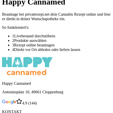
Happy Cannamed
Beantrage bei privatrezept.net dein Cannabis Rezept online und löse
es direkt in deiner Wunschapotheke ein.
So funktioniert's:
1
Livebestand durchstöbern
2
Produkte auswählen
3
Rezept online beantragen
4
Direkt vor Ort abholen oder liefern lassen
Happy Cannamed
Antoniusplatz 10, 49661 Cloppenburg
4.9
(
144
)
KONTAKT