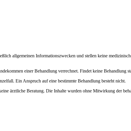
ließlich allgemeinen Informationszwecken und stellen keine medizinisch
dekommen einer Behandlung verrechnet. Findet keine Behandlung statt, 
nzelfall. Ein Anspruch auf eine bestimmte Behandlung besteht nicht.
keine ärztliche Beratung. Die Inhalte wurden ohne Mitwirkung der beha