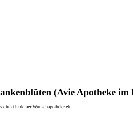
ankenblüten (Avie Apotheke im L
es direkt in deiner Wunschapotheke ein.