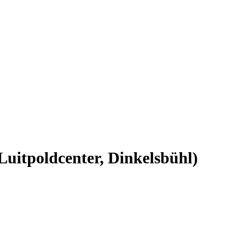
uitpoldcenter, Dinkelsbühl)