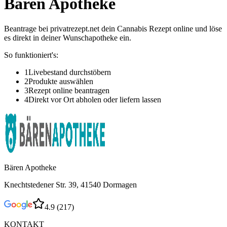
Bären Apotheke
Beantrage bei privatrezept.net dein Cannabis Rezept online und löse
es direkt in deiner Wunschapotheke ein.
So funktioniert's:
1
Livebestand durchstöbern
2
Produkte auswählen
3
Rezept online beantragen
4
Direkt vor Ort abholen oder liefern lassen
Bären Apotheke
Knechtstedener Str. 39, 41540 Dormagen
4.9
(
217
)
KONTAKT