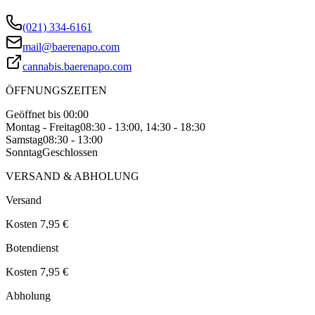
(021) 334-6161
mail@baerenapo.com
cannabis.baerenapo.com
ÖFFNUNGSZEITEN
Geöffnet bis 00:00
Montag - Freitag
08:30 - 13:00, 14:30 - 18:30
Samstag
08:30 - 13:00
Sonntag
Geschlossen
VERSAND & ABHOLUNG
Versand
Kosten 7,95 €
Botendienst
Kosten 7,95 €
Abholung