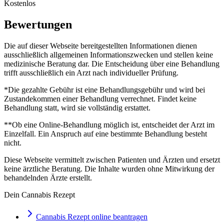
Kostenlos
Bewertungen
Die auf dieser Webseite bereitgestellten Informationen dienen
ausschließlich allgemeinen Informationszwecken und stellen keine
medizinische Beratung dar. Die Entscheidung über eine Behandlung
trifft ausschließlich ein Arzt nach individueller Prüfung.
*Die gezahlte Gebühr ist eine Behandlungsgebühr und wird bei
Zustandekommen einer Behandlung verrechnet. Findet keine
Behandlung statt, wird sie vollständig erstattet.
**Ob eine Online-Behandlung möglich ist, entscheidet der Arzt im
Einzelfall. Ein Anspruch auf eine bestimmte Behandlung besteht
nicht.
Diese Webseite vermittelt zwischen Patienten und Ärzten und ersetzt
keine ärztliche Beratung. Die Inhalte wurden ohne Mitwirkung der
behandelnden Ärzte erstellt.
Dein Cannabis Rezept
Cannabis Rezept online beantragen