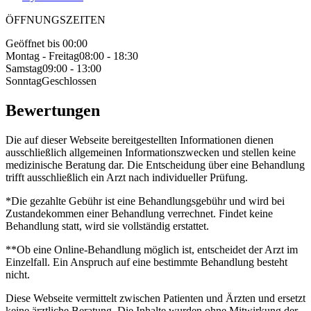
ÖFFNUNGSZEITEN
Geöffnet bis 00:00
Montag - Freitag
08:00 - 18:30
Samstag
09:00 - 13:00
Sonntag
Geschlossen
Bewertungen
Die auf dieser Webseite bereitgestellten Informationen dienen
ausschließlich allgemeinen Informationszwecken und stellen keine
medizinische Beratung dar. Die Entscheidung über eine Behandlung
trifft ausschließlich ein Arzt nach individueller Prüfung.
*Die gezahlte Gebühr ist eine Behandlungsgebühr und wird bei
Zustandekommen einer Behandlung verrechnet. Findet keine
Behandlung statt, wird sie vollständig erstattet.
**Ob eine Online-Behandlung möglich ist, entscheidet der Arzt im
Einzelfall. Ein Anspruch auf eine bestimmte Behandlung besteht
nicht.
Diese Webseite vermittelt zwischen Patienten und Ärzten und ersetzt
keine ärztliche Beratung. Die Inhalte wurden ohne Mitwirkung der