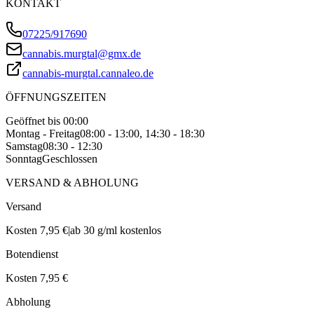
KONTAKT
07225/917690
cannabis.murgtal@gmx.de
cannabis-murgtal.cannaleo.de
ÖFFNUNGSZEITEN
Geöffnet bis 00:00
Montag - Freitag
08:00 - 13:00, 14:30 - 18:30
Samstag
08:30 - 12:30
Sonntag
Geschlossen
VERSAND & ABHOLUNG
Versand
Kosten 7,95 €
|
ab 30 g/ml kostenlos
Botendienst
Kosten 7,95 €
Abholung