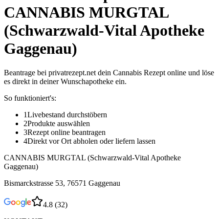
CANNABIS MURGTAL
(Schwarzwald-Vital Apotheke
Gaggenau)
Beantrage bei privatrezept.net dein Cannabis Rezept online und löse
es direkt in deiner Wunschapotheke ein.
So funktioniert's:
1
Livebestand durchstöbern
2
Produkte auswählen
3
Rezept online beantragen
4
Direkt vor Ort abholen oder liefern lassen
CANNABIS MURGTAL (Schwarzwald-Vital Apotheke
Gaggenau)
Bismarckstrasse 53, 76571 Gaggenau
4.8
(
32
)