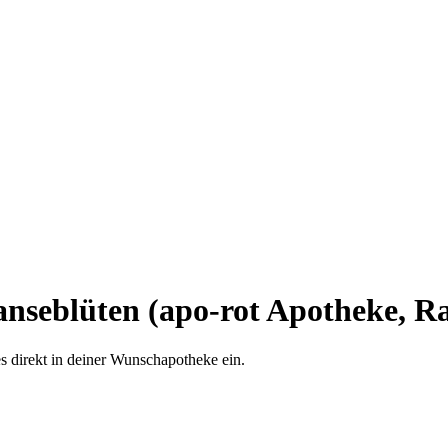
nseblüten (apo-rot Apotheke, Ra
es direkt in deiner Wunschapotheke ein.