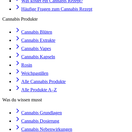
Was kostet ein Cannabis Rezept?
Häufige Fragen zum Cannabis Rezept
Cannabis Produkte
Cannabis Blüten
Cannabis Extrakte
Cannabis Vapes
Cannabis Kapseln
Rosin
Weichpastillen
Alle Cannabis Produkte
Alle Produkte A–Z
Was du wissen musst
Cannabis Grundlagen
Cannabis Dosierung
Cannabis Nebenwirkungen