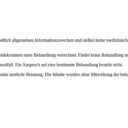
ließlich allgemeinen Informationszwecken und stellen keine medizinisch
dekommen einer Behandlung verrechnet. Findet keine Behandlung statt, 
nzelfall. Ein Anspruch auf eine bestimmte Behandlung besteht nicht.
keine ärztliche Beratung. Die Inhalte wurden ohne Mitwirkung der beha