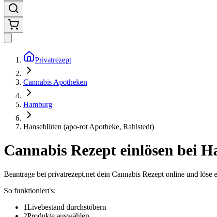
Privatrezept
Cannabis Apotheken
Hamburg
Hanseblüten (apo-rot Apotheke, Rahlstedt)
Cannabis Rezept einlösen bei
Ha
Beantrage bei privatrezept.net dein Cannabis Rezept online und löse 
So funktioniert's:
1
Livebestand durchstöbern
2
Produkte auswählen