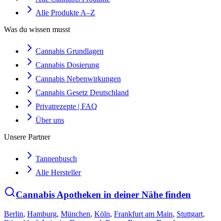
Alle Produkte A–Z
Was du wissen musst
Cannabis Grundlagen
Cannabis Dosierung
Cannabis Nebenwirkungen
Cannabis Gesetz Deutschland
Privatrezepte | FAQ
Über uns
Unsere Partner
Tannenbusch
Alle Hersteller
Cannabis Apotheken in deiner Nähe finden
Berlin
,
Hamburg
,
München
,
Köln
,
Frankfurt am Main
,
Stuttgart
,