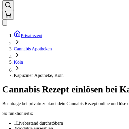
Privatrezept
Cannabis Apotheken
Köln
Kapuziner-Apotheke, Köln
Cannabis Rezept einlösen bei
Ka
Beantrage bei privatrezept.net dein Cannabis Rezept online und löse 
So funktioniert's:
1
Livebestand durchstöbern
2
Produkte auswählen