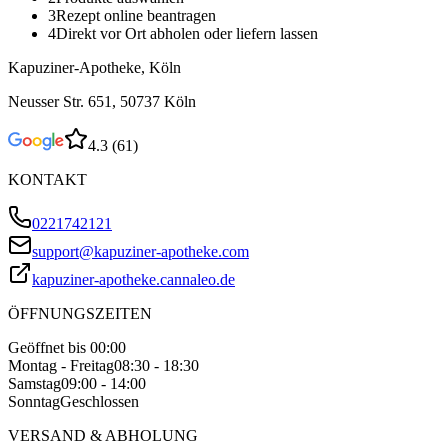
3
Rezept online beantragen
4
Direkt vor Ort abholen oder liefern lassen
Kapuziner-Apotheke, Köln
Neusser Str. 651, 50737 Köln
4.3
(
61
)
KONTAKT
0221742121
support@kapuziner-apotheke.com
kapuziner-apotheke.cannaleo.de
ÖFFNUNGSZEITEN
Geöffnet bis 00:00
Montag - Freitag
08:30 - 18:30
Samstag
09:00 - 14:00
Sonntag
Geschlossen
VERSAND & ABHOLUNG