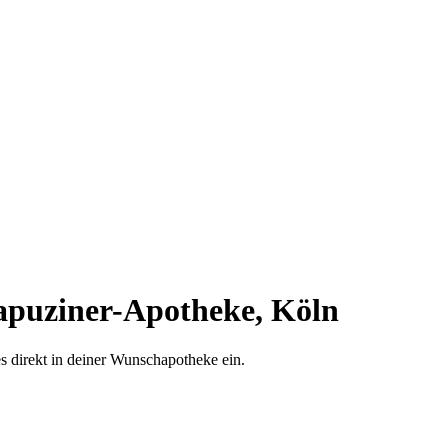
puziner-Apotheke, Köln
es direkt in deiner Wunschapotheke ein.