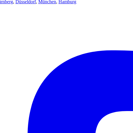
rnberg
,
Düsseldorf
,
München
,
Hamburg