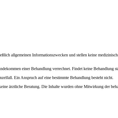
ließlich allgemeinen Informationszwecken und stellen keine medizinisch
dekommen einer Behandlung verrechnet. Findet keine Behandlung statt, 
nzelfall. Ein Anspruch auf eine bestimmte Behandlung besteht nicht.
keine ärztliche Beratung. Die Inhalte wurden ohne Mitwirkung der beha