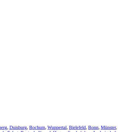
berg
,
Duisburg
,
Bochum
,
Wuppertal
,
Bielefeld
,
Bonn
,
Münster
,