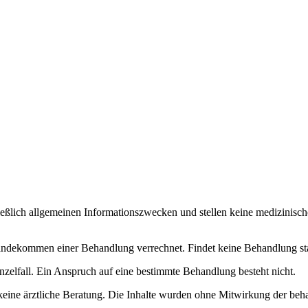
ließlich allgemeinen Informationszwecken und stellen keine medizinisch
dekommen einer Behandlung verrechnet. Findet keine Behandlung statt, 
nzelfall. Ein Anspruch auf eine bestimmte Behandlung besteht nicht.
keine ärztliche Beratung. Die Inhalte wurden ohne Mitwirkung der beha