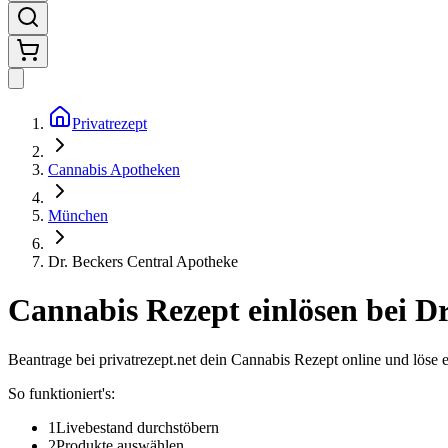
Privatrezept
Cannabis Apotheken
München
Dr. Beckers Central Apotheke
Cannabis Rezept einlösen bei
Dr
Beantrage bei privatrezept.net dein Cannabis Rezept online und löse 
So funktioniert's:
1
Livebestand durchstöbern
2
Produkte auswählen