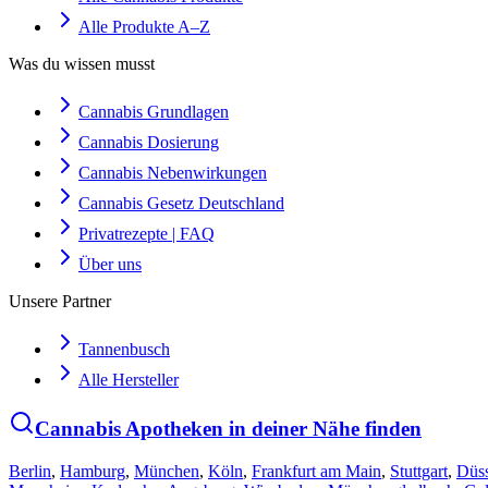
Alle Produkte A–Z
Was du wissen musst
Cannabis Grundlagen
Cannabis Dosierung
Cannabis Nebenwirkungen
Cannabis Gesetz Deutschland
Privatrezepte | FAQ
Über uns
Unsere Partner
Tannenbusch
Alle Hersteller
Cannabis Apotheken in deiner Nähe finden
Berlin
,
Hamburg
,
München
,
Köln
,
Frankfurt am Main
,
Stuttgart
,
Düss