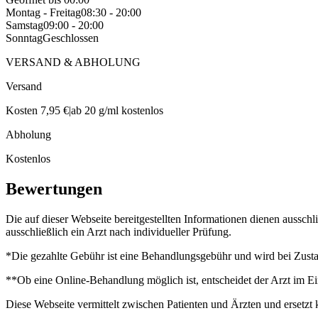
Montag - Freitag
08:30 - 20:00
Samstag
09:00 - 20:00
Sonntag
Geschlossen
VERSAND & ABHOLUNG
Versand
Kosten 7,95 €
|
ab 20 g/ml kostenlos
Abholung
Kostenlos
Bewertungen
Die auf dieser Webseite bereitgestellten Informationen dienen aussch
ausschließlich ein Arzt nach individueller Prüfung.
*Die gezahlte Gebühr ist eine Behandlungsgebühr und wird bei Zustan
**Ob eine Online-Behandlung möglich ist, entscheidet der Arzt im Ei
Diese Webseite vermittelt zwischen Patienten und Ärzten und ersetzt 