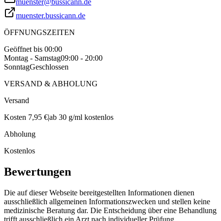
muenster@bussicann.de
muenster.bussicann.de
ÖFFNUNGSZEITEN
Geöffnet bis 00:00
Montag - Samstag
09:00 - 20:00
Sonntag
Geschlossen
VERSAND & ABHOLUNG
Versand
Kosten 7,95 €
|
ab 30 g/ml kostenlos
Abholung
Kostenlos
Bewertungen
Die auf dieser Webseite bereitgestellten Informationen dienen
ausschließlich allgemeinen Informationszwecken und stellen keine
medizinische Beratung dar. Die Entscheidung über eine Behandlung
trifft ausschließlich ein Arzt nach individueller Prüfung.