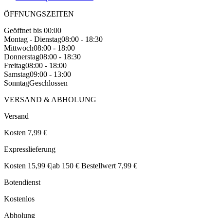
ÖFFNUNGSZEITEN
Geöffnet bis 00:00
Montag - Dienstag
08:00 - 18:30
Mittwoch
08:00 - 18:00
Donnerstag
08:00 - 18:30
Freitag
08:00 - 18:00
Samstag
09:00 - 13:00
Sonntag
Geschlossen
VERSAND & ABHOLUNG
Versand
Kosten 7,99 €
Expresslieferung
Kosten 15,99 €
|
ab 150 € Bestellwert 7,99 €
Botendienst
Kostenlos
Abholung