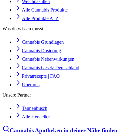
Weichpastillen
Alle Cannabis Produkte
Alle Produkte A–Z
Was du wissen musst
Cannabis Grundlagen
Cannabis Dosierung
Cannabis Nebenwirkungen
Cannabis Gesetz Deutschland
Privatrezepte | FAQ
Über uns
Unsere Partner
Tannenbusch
Alle Hersteller
Cannabis Apotheken in deiner Nähe finden