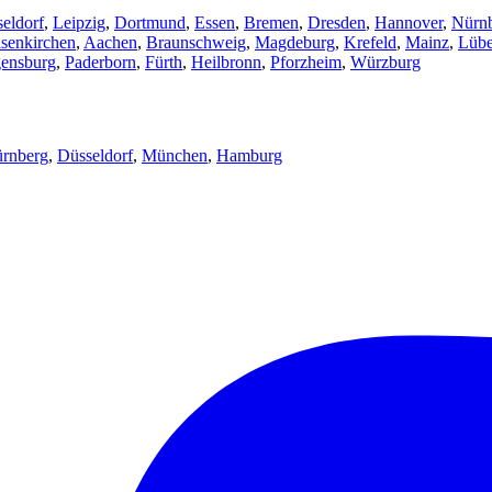
eldorf
,
Leipzig
,
Dortmund
,
Essen
,
Bremen
,
Dresden
,
Hannover
,
Nürn
senkirchen
,
Aachen
,
Braunschweig
,
Magdeburg
,
Krefeld
,
Mainz
,
Lüb
ensburg
,
Paderborn
,
Fürth
,
Heilbronn
,
Pforzheim
,
Würzburg
rnberg
,
Düsseldorf
,
München
,
Hamburg