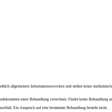
ließlich allgemeinen Informationszwecken und stellen keine medizinisch
dekommen einer Behandlung verrechnet. Findet keine Behandlung statt, 
nzelfall. Ein Anspruch auf eine bestimmte Behandlung besteht nicht.