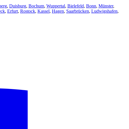
berg
,
Duisburg
,
Bochum
,
Wuppertal
,
Bielefeld
,
Bonn
,
Münster
,
eck
,
Erfurt
,
Rostock
,
Kassel
,
Hagen
,
Saarbrücken
,
Ludwigshafen
,