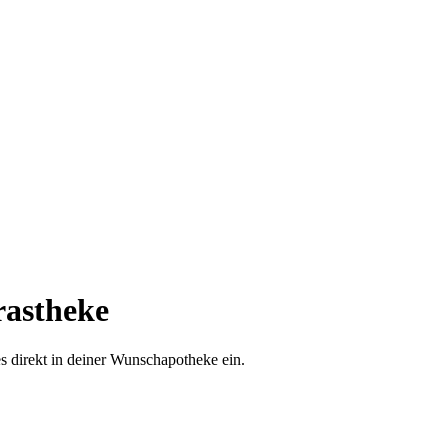
astheke
es direkt in deiner Wunschapotheke ein.