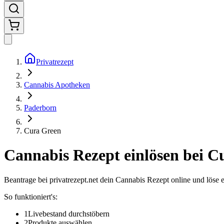
Privatrezept
Cannabis Apotheken
Paderborn
Cura Green
Cannabis Rezept einlösen bei
Cu
Beantrage bei privatrezept.net dein Cannabis Rezept online und löse 
So funktioniert's:
1
Livebestand durchstöbern
2
Produkte auswählen