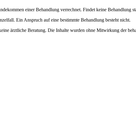
dekommen einer Behandlung verrechnet. Findet keine Behandlung statt, 
nzelfall. Ein Anspruch auf eine bestimmte Behandlung besteht nicht.
keine ärztliche Beratung. Die Inhalte wurden ohne Mitwirkung der beha