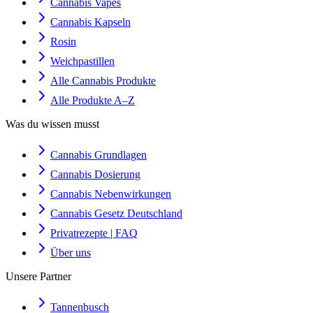
Cannabis Vapes
Cannabis Kapseln
Rosin
Weichpastillen
Alle Cannabis Produkte
Alle Produkte A–Z
Was du wissen musst
Cannabis Grundlagen
Cannabis Dosierung
Cannabis Nebenwirkungen
Cannabis Gesetz Deutschland
Privatrezepte | FAQ
Über uns
Unsere Partner
Tannenbusch