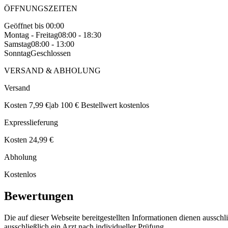
ÖFFNUNGSZEITEN
Geöffnet bis 00:00
Montag - Freitag
08:00 - 18:30
Samstag
08:00 - 13:00
Sonntag
Geschlossen
VERSAND & ABHOLUNG
Versand
Kosten 7,99 €
|
ab 100 € Bestellwert kostenlos
Expresslieferung
Kosten 24,99 €
Abholung
Kostenlos
Bewertungen
Die auf dieser Webseite bereitgestellten Informationen dienen aussch
ausschließlich ein Arzt nach individueller Prüfung.