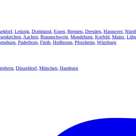
eldorf
,
Leipzig
,
Dortmund
,
Essen
,
Bremen
,
Dresden
,
Hannover
,
Nürn
senkirchen
,
Aachen
,
Braunschweig
,
Magdeburg
,
Krefeld
,
Mainz
,
Lüb
ensburg
,
Paderborn
,
Fürth
,
Heilbronn
,
Pforzheim
,
Würzburg
rnberg
,
Düsseldorf
,
München
,
Hamburg