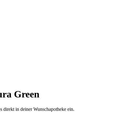
ra Green
es direkt in deiner Wunschapotheke ein.