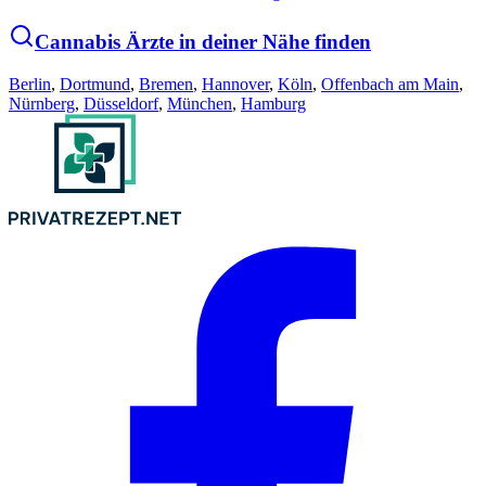
Cannabis Ärzte in deiner Nähe finden
Berlin
,
Dortmund
,
Bremen
,
Hannover
,
Köln
,
Offenbach am Main
,
Nürnberg
,
Düsseldorf
,
München
,
Hamburg