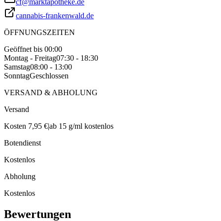
cf@marktapotheke.de
cannabis-frankenwald.de
ÖFFNUNGSZEITEN
Geöffnet bis 00:00
Montag - Freitag
07:30 - 18:30
Samstag
08:00 - 13:00
Sonntag
Geschlossen
VERSAND & ABHOLUNG
Versand
Kosten 7,95 €
|
ab 15 g/ml kostenlos
Botendienst
Kostenlos
Abholung
Kostenlos
Bewertungen