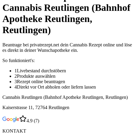
Cannabis Reutlingen (Bahnhof
Apotheke Reutlingen,
Reutlingen)
Beantrage bei privatrezept.net dein Cannabis Rezept online und löse
es direkt in deiner Wunschapotheke ein.
So funktioniert's:
1
Livebestand durchstöbern
2
Produkte auswählen
3
Rezept online beantragen
4
Direkt vor Ort abholen oder liefern lassen
Cannabis Reutlingen (Bahnhof Apotheke Reutlingen, Reutlingen)
Kaiserstrasse 11, 72764 Reutlingen
4.9
(
7
)
KONTAKT