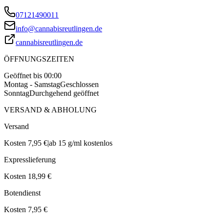
07121490011
info@cannabisreutlingen.de
cannabisreutlingen.de
ÖFFNUNGSZEITEN
Geöffnet bis 00:00
Montag - Samstag
Geschlossen
Sonntag
Durchgehend geöffnet
VERSAND & ABHOLUNG
Versand
Kosten 7,95 €
|
ab 15 g/ml kostenlos
Expresslieferung
Kosten 18,99 €
Botendienst
Kosten 7,95 €