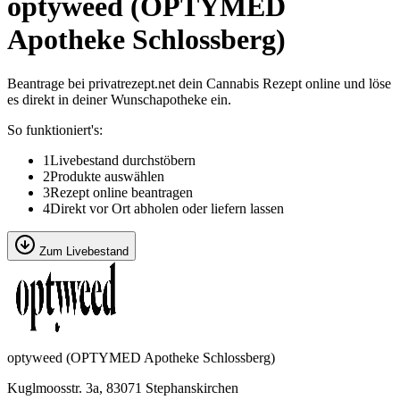
optyweed (OPTYMED
Apotheke Schlossberg)
Beantrage bei privatrezept.net dein Cannabis Rezept online und löse
es direkt in deiner Wunschapotheke ein.
So funktioniert's:
1
Livebestand durchstöbern
2
Produkte auswählen
3
Rezept online beantragen
4
Direkt vor Ort abholen oder liefern lassen
Zum Livebestand
optyweed (OPTYMED Apotheke Schlossberg)
Kuglmoosstr. 3a, 83071 Stephanskirchen