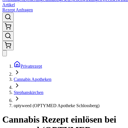
Artikel
Rezept Anfragen
Privatrezept
Cannabis Apotheken
Stephanskirchen
optyweed (OPTYMED Apotheke Schlossberg)
Cannabis Rezept einlösen bei