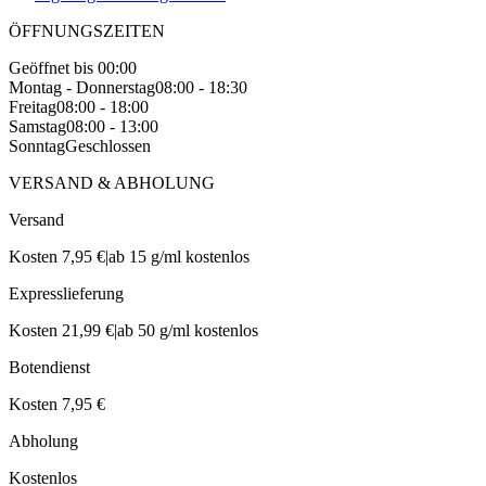
ÖFFNUNGSZEITEN
Geöffnet bis 00:00
Montag - Donnerstag
08:00 - 18:30
Freitag
08:00 - 18:00
Samstag
08:00 - 13:00
Sonntag
Geschlossen
VERSAND & ABHOLUNG
Versand
Kosten 7,95 €
|
ab 15 g/ml kostenlos
Expresslieferung
Kosten 21,99 €
|
ab 50 g/ml kostenlos
Botendienst
Kosten 7,95 €
Abholung
Kostenlos