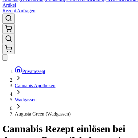
Artikel
Rezept Anfragen
Privatrezept
Cannabis Apotheken
Wadgassen
Augusta Green (Wadgassen)
Cannabis Rezept einlösen bei