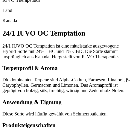
IUVO Therapeutics
Land
Kanada
24/1 IUVO OC Temptation
24/1 IUVO OC Temptation ist eine mittelstarke ausgewogene
Hybrid-Sorte mit 24% THC und 1% CBD. Die Sorte stammt
ursprünglich aus Kanada. Hergestellt von IUVO Therapeutics.
Terpenprofil & Aroma
Die dominanten Terpene sind Alpha-Cedren, Farnesen, Linalool, β-
Caryophyllen, Germacren und Limonen. Das Aromaprofil ist
geprägt von holzig, süß, fruchtig, würzig und Zedernholz Noten.
Anwendung & Eignung
Diese Sorte wird häufig gewählt von Schmerzpatienten.
Produkteigenschaften