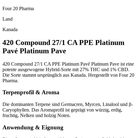
Four 20 Pharma
Land
Kanada
420 Compound 27/1 CA PPE Platinum
Pavé Platinum Pave
420 Compound 27/1 CA PPE Platinum Pavé Platinum Pave ist eine
potente ausgewogene Hybrid-Sorte mit 27% THC und 1% CBD.
Die Sorte stammt ursprünglich aus Kanada. Hergestellt von Four 20
Pharma.
Terpenprofil & Aroma
Die dominanten Terpene sind Germacren, Myrcen, Linalool und β-
Caryophyllen. Das Aromaprofil ist geprägt von würzig, erdig,
fruchtig, Nelken und holzig Noten.
Anwendung & Eignung