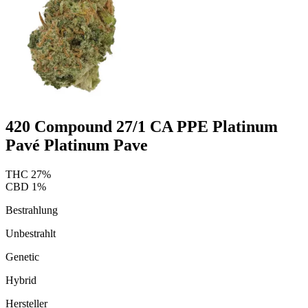
420 Compound 27/1 CA PPE Platinum
Pavé Platinum Pave
THC
27
%
CBD
1
%
Bestrahlung
Unbestrahlt
Genetic
Hybrid
Hersteller