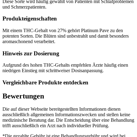
Diese Sorte wird häufig gewählt von Patienten mit Schlafproblemen
und Schmerzpatienten.
Produkteigenschaften
Mit einem THC-Gehalt von 27% gehört Platinum Pave zu den
potenten Sorten. Die Blüten sind unbestrahlt und damit besonders
aromaschonend verarbeitet.
Hinweis zur Dosierung
Aufgrund des hohen THC-Gehalts empfehlen Ärzte häufig einen
niedrigen Einstieg mit schrittweiser Dosisanpassung.
Vergleichbare Produkte entdecken
Bewertungen
Die auf dieser Webseite bereitgestellten Informationen dienen
ausschließlich allgemeinen Informationszwecken und stellen keine
medizinische Beratung dar. Die Entscheidung über eine Behandlung
trifft ausschließlich ein Arzt nach individueller Prüfung.
*Die gezahlte Gebühr ist eine Behandlungsgebühr und wird bei