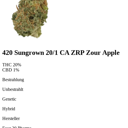
420 Sungrown 20/1 CA ZRP Zour Apple
THC
20
%
CBD
1
%
Bestrahlung
Unbestrahlt
Genetic
Hybrid
Hersteller