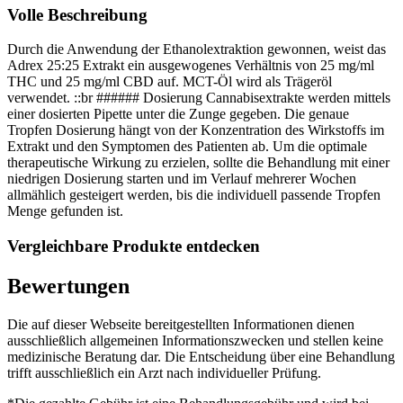
Volle Beschreibung
Durch die Anwendung der Ethanolextraktion gewonnen, weist das
Adrex 25:25 Extrakt ein ausgewogenes Verhältnis von 25 mg/ml
THC und 25 mg/ml CBD auf. MCT-Öl wird als Trägeröl
verwendet. ::br ###### Dosierung Cannabisextrakte werden mittels
einer dosierten Pipette unter die Zunge gegeben. Die genaue
Tropfen Dosierung hängt von der Konzentration des Wirkstoffs im
Extrakt und den Symptomen des Patienten ab. Um die optimale
therapeutische Wirkung zu erzielen, sollte die Behandlung mit einer
niedrigen Dosierung starten und im Verlauf mehrerer Wochen
allmählich gesteigert werden, bis die individuell passende Tropfen
Menge gefunden ist.
Vergleichbare Produkte entdecken
Bewertungen
Die auf dieser Webseite bereitgestellten Informationen dienen
ausschließlich allgemeinen Informationszwecken und stellen keine
medizinische Beratung dar. Die Entscheidung über eine Behandlung
trifft ausschließlich ein Arzt nach individueller Prüfung.