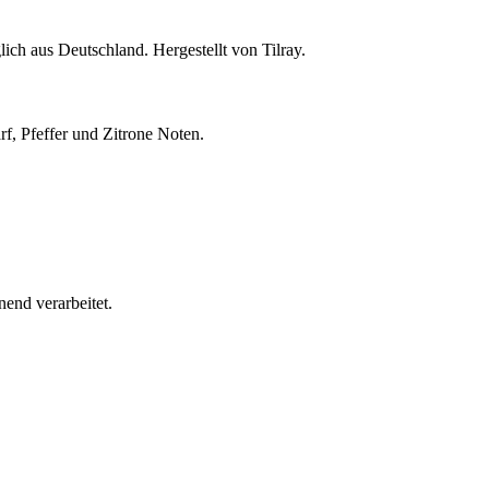
 aus Deutschland. Hergestellt von Tilray.
f, Pfeffer und Zitrone Noten.
end verarbeitet.