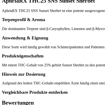
AphriaRX THC25 SNS Sunset Sherbet
AphriaRX THC25 SNS Sunset Sherbet ist eine potente ausgewogene H
Terpenprofil & Aroma
Die dominanten Terpene sind β-Caryophyllen, Limonen und β-Myrcen. 
Anwendung & Eignung
Diese Sorte wird häufig gewählt von Schmerzpatienten und Patiente
Produkteigenschaften
Mit einem THC-Gehalt von 25% gehört Sunset Sherbet zu den potenten
Hinweis zur Dosierung
Aufgrund des hohen THC-Gehalts empfehlen Ärzte häufig einen niedri
Vergleichbare Produkte entdecken
Bewertungen