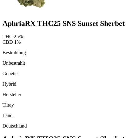
AphriaRX THC25 SNS Sunset Sherbet
THC
25
%
CBD
1
%
Bestrahlung
Unbestrahlt
Genetic
Hybrid
Hersteller
Tilray
Land
Deutschland