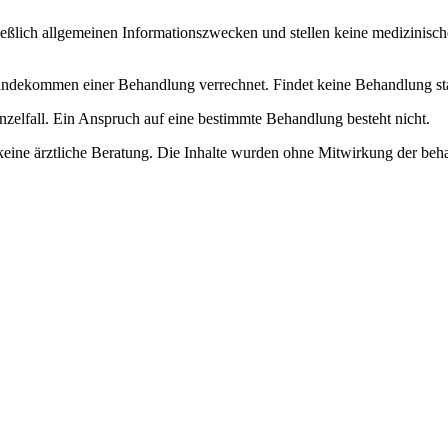
ließlich allgemeinen Informationszwecken und stellen keine medizinisch
dekommen einer Behandlung verrechnet. Findet keine Behandlung statt, 
nzelfall. Ein Anspruch auf eine bestimmte Behandlung besteht nicht.
keine ärztliche Beratung. Die Inhalte wurden ohne Mitwirkung der beha