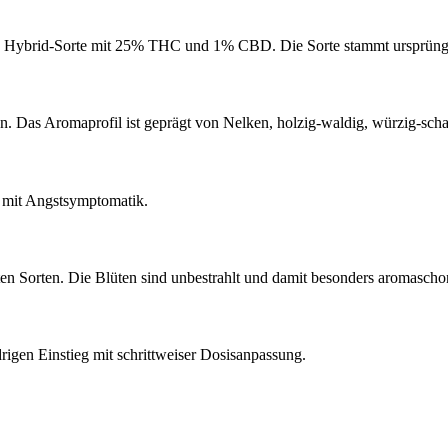
ybrid-Sorte mit 25% THC und 1% CBD. Die Sorte stammt ursprünglich
Das Aromaprofil ist geprägt von Nelken, holzig-waldig, würzig-schar
n mit Angstsymptomatik.
 Sorten. Die Blüten sind unbestrahlt und damit besonders aromaschon
gen Einstieg mit schrittweiser Dosisanpassung.