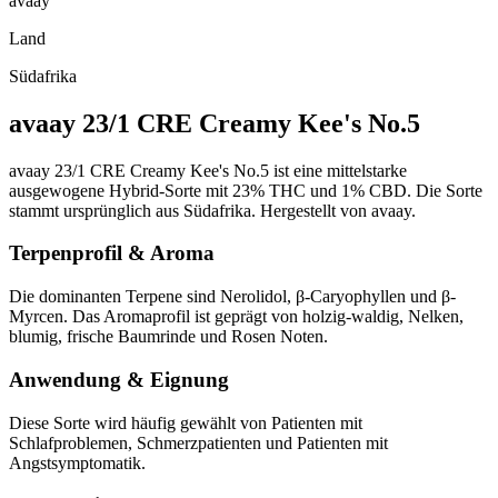
avaay
Land
Südafrika
avaay 23/1 CRE Creamy Kee's No.5
avaay 23/1 CRE Creamy Kee's No.5 ist eine mittelstarke
ausgewogene Hybrid-Sorte mit 23% THC und 1% CBD. Die Sorte
stammt ursprünglich aus Südafrika. Hergestellt von avaay.
Terpenprofil & Aroma
Die dominanten Terpene sind Nerolidol, β-Caryophyllen und β-
Myrcen. Das Aromaprofil ist geprägt von holzig-waldig, Nelken,
blumig, frische Baumrinde und Rosen Noten.
Anwendung & Eignung
Diese Sorte wird häufig gewählt von Patienten mit
Schlafproblemen, Schmerzpatienten und Patienten mit
Angstsymptomatik.