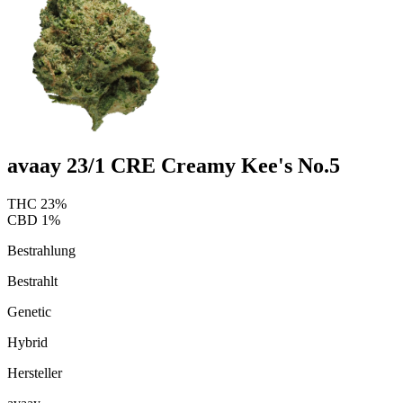
avaay 23/1 CRE Creamy Kee's No.5
THC
23
%
CBD
1
%
Bestrahlung
Bestrahlt
Genetic
Hybrid
Hersteller