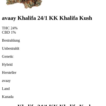
avaay Khalifa 24/1 KK Khalifa Kush
THC
24
%
CBD
1
%
Bestrahlung
Unbestrahlt
Genetic
Hybrid
Hersteller
avaay
Land
Kanada