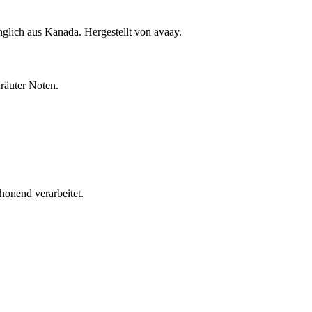
lich aus Kanada. Hergestellt von avaay.
räuter Noten.
honend verarbeitet.