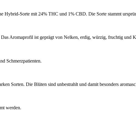
ene Hybrid-Sorte mit 24% THC und 1% CBD. Die Sorte stammt ursprüng
s Aromaprofil ist geprägt von Nelken, erdig, würzig, fruchtig und K
und Schmerzpatienten.
ken Sorten. Die Blüten sind unbestrahlt und damit besonders aromasc
mmt werden.