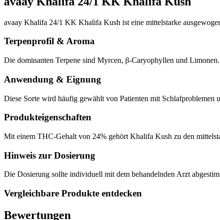
avaay Khalifa 24/1 KK Khalifa Kush
avaay Khalifa 24/1 KK Khalifa Kush ist eine mittelstarke ausgewog
Terpenprofil & Aroma
Die dominanten Terpene sind Myrcen, β-Caryophyllen und Limonen. Da
Anwendung & Eignung
Diese Sorte wird häufig gewählt von Patienten mit Schlafproblemen 
Produkteigenschaften
Mit einem THC-Gehalt von 24% gehört Khalifa Kush zu den mittelstar
Hinweis zur Dosierung
Die Dosierung sollte individuell mit dem behandelnden Arzt abgesti
Vergleichbare Produkte entdecken
Bewertungen