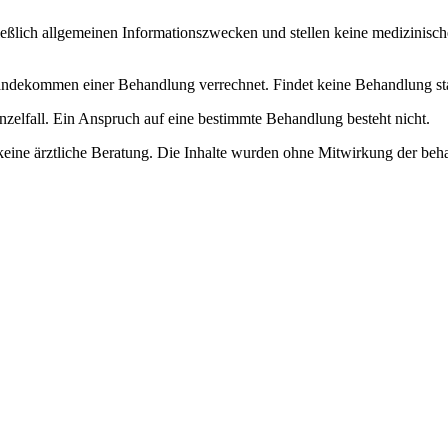
ließlich allgemeinen Informationszwecken und stellen keine medizinisch
dekommen einer Behandlung verrechnet. Findet keine Behandlung statt, 
nzelfall. Ein Anspruch auf eine bestimmte Behandlung besteht nicht.
keine ärztliche Beratung. Die Inhalte wurden ohne Mitwirkung der beha