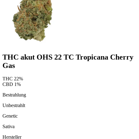
THC akut OHS 22 TC Tropicana Cherry
Gas
THC
22
%
CBD
1
%
Bestrahlung
Unbestrahlt
Genetic
Sativa
Hersteller