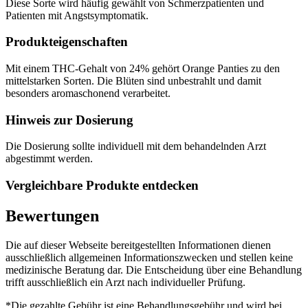
Diese Sorte wird häufig gewählt von Schmerzpatienten und
Patienten mit Angstsymptomatik.
Produkteigenschaften
Mit einem THC-Gehalt von 24% gehört Orange Panties zu den
mittelstarken Sorten. Die Blüten sind unbestrahlt und damit
besonders aromaschonend verarbeitet.
Hinweis zur Dosierung
Die Dosierung sollte individuell mit dem behandelnden Arzt
abgestimmt werden.
Vergleichbare Produkte entdecken
Bewertungen
Die auf dieser Webseite bereitgestellten Informationen dienen
ausschließlich allgemeinen Informationszwecken und stellen keine
medizinische Beratung dar. Die Entscheidung über eine Behandlung
trifft ausschließlich ein Arzt nach individueller Prüfung.
*Die gezahlte Gebühr ist eine Behandlungsgebühr und wird bei