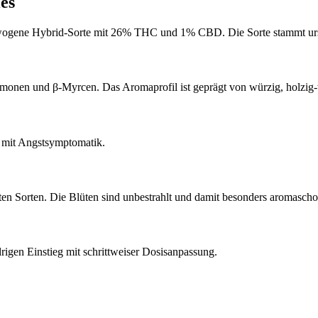
es
ogene Hybrid-Sorte mit 26% THC und 1% CBD. Die Sorte stammt urspr
monen und β-Myrcen. Das Aromaprofil ist geprägt von würzig, holzig
n mit Angstsymptomatik.
 Sorten. Die Blüten sind unbestrahlt und damit besonders aromaschon
gen Einstieg mit schrittweiser Dosisanpassung.