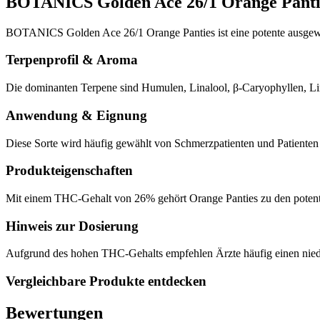
BOTANICS Golden Ace 26/1 Orange Panti
BOTANICS Golden Ace 26/1 Orange Panties ist eine potente ausgew
Terpenprofil & Aroma
Die dominanten Terpene sind Humulen, Linalool, β-Caryophyllen, Li
Anwendung & Eignung
Diese Sorte wird häufig gewählt von Schmerzpatienten und Patiente
Produkteigenschaften
Mit einem THC-Gehalt von 26% gehört Orange Panties zu den potenten
Hinweis zur Dosierung
Aufgrund des hohen THC-Gehalts empfehlen Ärzte häufig einen niedri
Vergleichbare Produkte entdecken
Bewertungen