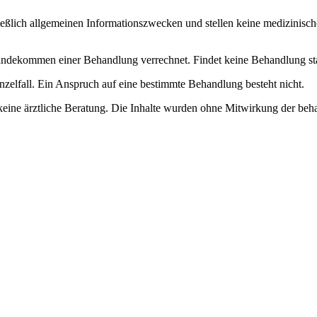
ließlich allgemeinen Informationszwecken und stellen keine medizinisch
dekommen einer Behandlung verrechnet. Findet keine Behandlung statt, 
nzelfall. Ein Anspruch auf eine bestimmte Behandlung besteht nicht.
keine ärztliche Beratung. Die Inhalte wurden ohne Mitwirkung der beha