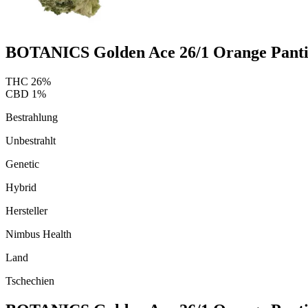
BOTANICS Golden Ace 26/1 Orange Panti
THC
26
%
CBD
1
%
Bestrahlung
Unbestrahlt
Genetic
Hybrid
Hersteller
Nimbus Health
Land
Tschechien