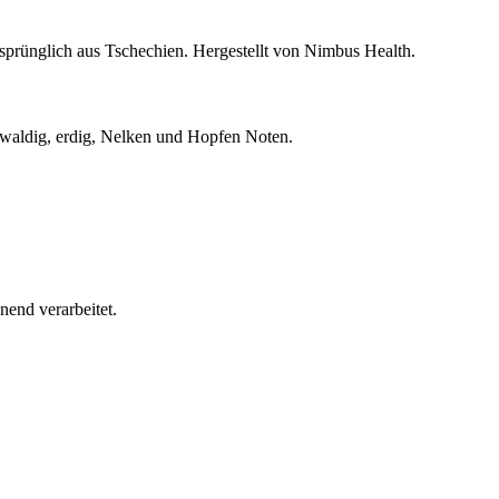
ünglich aus Tschechien. Hergestellt von Nimbus Health.
-waldig, erdig, Nelken und Hopfen Noten.
end verarbeitet.