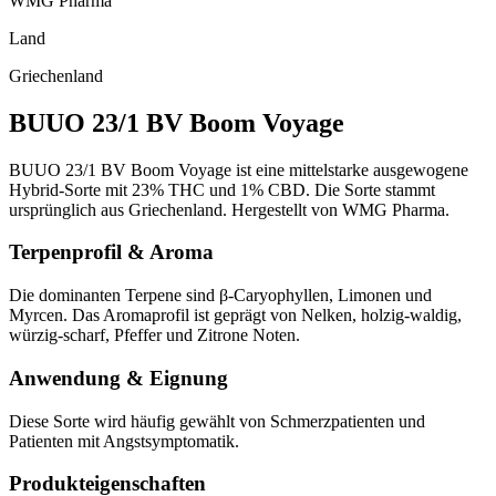
WMG Pharma
Land
Griechenland
BUUO 23/1 BV Boom Voyage
BUUO 23/1 BV Boom Voyage ist eine mittelstarke ausgewogene
Hybrid-Sorte mit 23% THC und 1% CBD. Die Sorte stammt
ursprünglich aus Griechenland. Hergestellt von WMG Pharma.
Terpenprofil & Aroma
Die dominanten Terpene sind β-Caryophyllen, Limonen und
Myrcen. Das Aromaprofil ist geprägt von Nelken, holzig-waldig,
würzig-scharf, Pfeffer und Zitrone Noten.
Anwendung & Eignung
Diese Sorte wird häufig gewählt von Schmerzpatienten und
Patienten mit Angstsymptomatik.
Produkteigenschaften