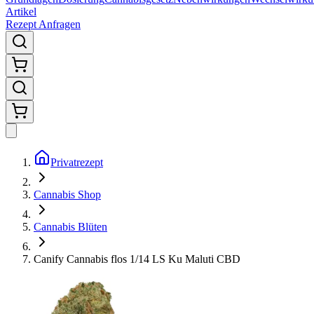
Artikel
Rezept Anfragen
Privatrezept
Cannabis Shop
Cannabis Blüten
Canify Cannabis flos 1/14 LS Ku Maluti CBD