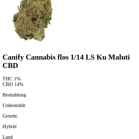
Canify Cannabis flos 1/14 LS Ku Maluti
CBD
THC
1
%
CBD
14
%
Bestrahlung
Unbestrahlt
Genetic
Hybrid
Land