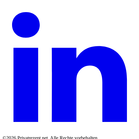
©2026 Privatrezept.net. Alle Rechte vorbehalten