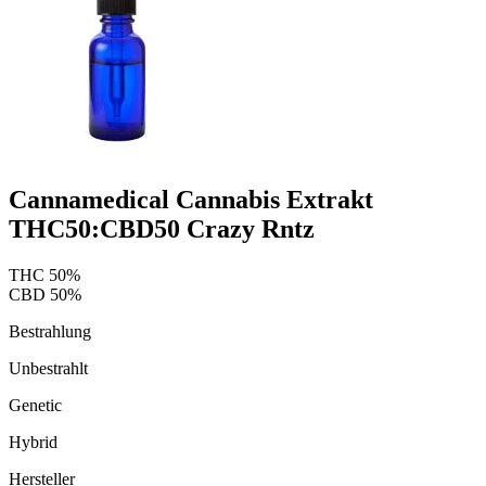
Cannamedical Cannabis Extrakt
THC50:CBD50 Crazy Rntz
THC
50
%
CBD
50
%
Bestrahlung
Unbestrahlt
Genetic
Hybrid
Hersteller