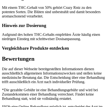
Mit einem THC-Gehalt von 50% gehört Crazy Rntz zu den
potenten Sorten. Die Blüten sind unbestrahlt und damit besonders
aromaschonend verarbeitet.
Hinweis zur Dosierung
Aufgrund des hohen THC-Gehalts empfehlen Ärzte häufig einen
niedrigen Einstieg mit schrittweiser Dosisanpassung.
Vergleichbare Produkte entdecken
Bewertungen
Die auf dieser Webseite bereitgestellten Informationen dienen
ausschließlich allgemeinen Informationszwecken und stellen keine
medizinische Beratung dar. Die Entscheidung über eine Behandlung
trifft ausschließlich ein Arzt nach individueller Prüfung.
*Die gezahlte Gebühr ist eine Behandlungsgebühr und wird bei
Zustandekommen einer Behandlung verrechnet. Findet keine
Behandlung statt, wird sie vollständig erstattet.
**Ob eine Online-Behandlung möglich ist, entscheidet der Arzt im