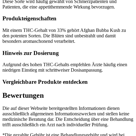
Diese Sorte wird häufig gewählt von Schmerzpatienten und
Patienten, die eine appetithemmende Wirkung bevorzugen.
Produkteigenschaften
Mit einem THC-Gehalt von 33% gehört Afghan Bubba Kush zu
den potenten Sorten. Die Blüten sind unbestrahlt und damit
besonders aromaschonend verarbeitet.
Hinweis zur Dosierung
Aufgrund des hohen THC-Gehalts empfehlen Ärzte häufig einen
niedrigen Einstieg mit schrittweiser Dosisanpassung.
Vergleichbare Produkte entdecken
Bewertungen
Die auf dieser Webseite bereitgestellten Informationen dienen
ausschließlich allgemeinen Informationszwecken und stellen keine
medizinische Beratung dar. Die Entscheidung über eine Behandlung
trifft ausschließlich ein Arzt nach individueller Prüfung.
*Die gezahlte Gebühr ist eine Behandlungsgebühr und wird bei