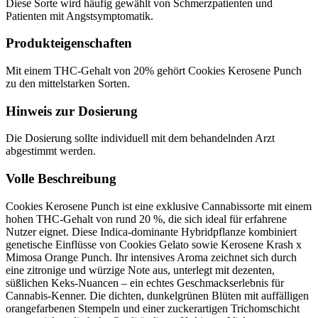
Diese Sorte wird häufig gewählt von Schmerzpatienten und
Patienten mit Angstsymptomatik.
Produkteigenschaften
Mit einem THC-Gehalt von 20% gehört Cookies Kerosene Punch
zu den mittelstarken Sorten.
Hinweis zur Dosierung
Die Dosierung sollte individuell mit dem behandelnden Arzt
abgestimmt werden.
Volle Beschreibung
Cookies Kerosene Punch ist eine exklusive Cannabissorte mit einem
hohen THC-Gehalt von rund 20 %, die sich ideal für erfahrene
Nutzer eignet. Diese Indica-dominante Hybridpflanze kombiniert
genetische Einflüsse von Cookies Gelato sowie Kerosene Krash x
Mimosa Orange Punch. Ihr intensives Aroma zeichnet sich durch
eine zitronige und würzige Note aus, unterlegt mit dezenten,
süßlichen Keks-Nuancen – ein echtes Geschmackserlebnis für
Cannabis-Kenner. Die dichten, dunkelgrünen Blüten mit auffälligen
orangefarbenen Stempeln und einer zuckerartigen Trichomschicht